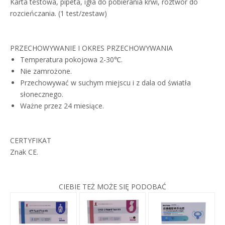
Karta testowa, pipeta, igła do pobierania krwi, roztwór do
rozcieńczania. (1 test/zestaw)
PRZECHOWYWANIE I OKRES PRZECHOWYWANIA
Temperatura pokojowa 2-30℃.
Nie zamrożone.
Przechowywać w suchym miejscu i z dala od światła
słonecznego.
Ważne przez 24 miesiące.
CERTYFIKAT
Znak CE.
CIEBIE TEŻ MOŻE SIĘ PODOBAĆ