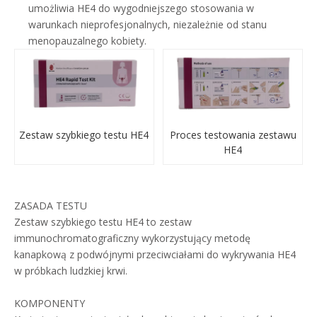
umożliwia HE4 do wygodniejszego stosowania w
warunkach nieprofesjonalnych, niezależnie od stanu
menopauzalnego kobiety.
Zestaw szybkiego testu HE4
Proces testowania zestawu
HE4
ZASADA TESTU
Zestaw szybkiego testu HE4 to zestaw
immunochromatograficzny wykorzystujący metodę
kanapkową z podwójnymi przeciwciałami do wykrywania HE4
w próbkach ludzkiej krwi.
KOMPONENTY