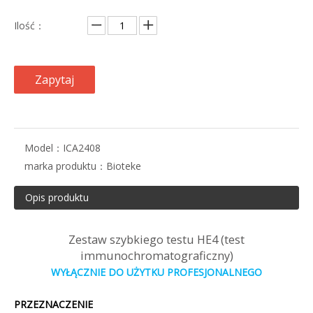
Ilość：
Zapytaj
Model：
ICA2408
marka produktu：
Bioteke
Opis produktu
Zestaw szybkiego testu HE4 (test
immunochromatograficzny)
WYŁĄCZNIE DO UŻYTKU PROFESJONALNEGO
PRZEZNACZENIE