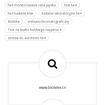
he4 monitorowanie raka jajnika
test he4
he4 badanie krwi
badanie laboratoryjne he4
Bioteka
immunochromatograficzny
Test na białko ludzkiego najądrza 4
zestaw do autotestu he4
www.bioteke.cn