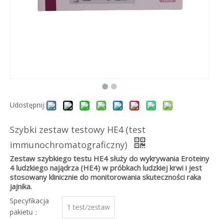
Udostępnij:
Szybki zestaw testowy HE4 (test
immunochromatograficzny)
Zestaw szybkiego testu HE4 służy do wykrywania Eroteiny
4 ludzkiego najądrza (HE4) w próbkach ludzkiej krwi i jest
stosowany klinicznie do monitorowania skuteczności raka
jajnika.
Specyfikacja
1 test/zestaw
pakietu：