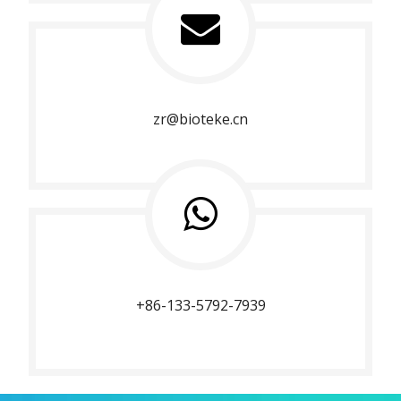
zr@bioteke.cn
+86-133-5792-7939