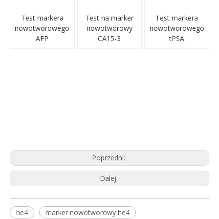
Test markera
Test na marker
Test markera
nowotworowego
nowotworowy
nowotworowego
AFP
CA15-3
tPSA
Poprzedni:
Dalej:
he4
marker nowotworowy he4