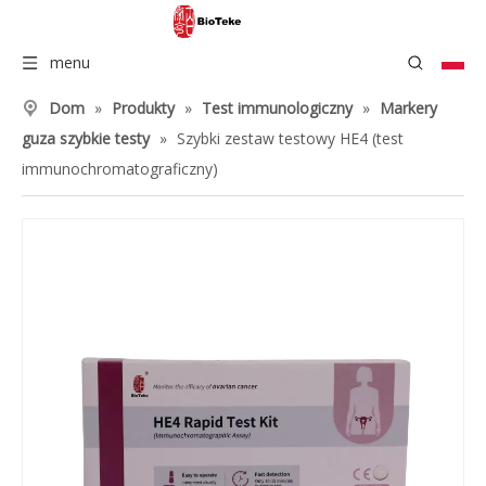
menu
Dom
»
Produkty
»
Test immunologiczny
»
Markery
guza szybkie testy
»
Szybki zestaw testowy HE4 (test
immunochromatograficzny)