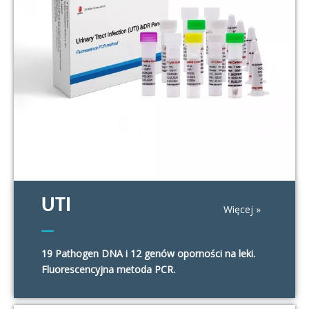
UTI
Więcej »
19 Pathogen DNA i 12 genów oporności na leki.
Fluorescencyjna metoda PCR.