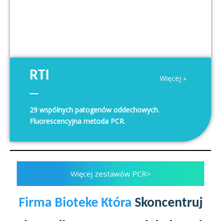
RTI
Więcej »
29 wspólnych patogenów oddechowych.
Fluorescencyjna metoda PCR.
Więcej zestawów PCR>
Firma Bioteke Która
Skoncentruj