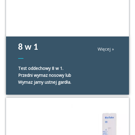
8 w 1
Więcej »
Test oddechowy 8 w 1.
Przedni wymaz nosowy lub
Wymaz jamy ustnej gardła.