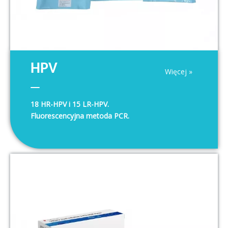
HPV
Więcej »
18 HR-HPV i 15 LR-HPV.
Fluorescencyjna metoda PCR.