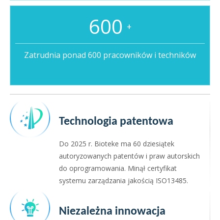
600
+
Zatrudnia ponad 600 pracowników i techników
Technologia patentowa
Do 2025 r. Bioteke ma 60 dziesiątek
autoryzowanych patentów i praw autorskich
do oprogramowania. Minął certyfikat
systemu zarządzania jakością ISO13485.
Niezależna innowacja