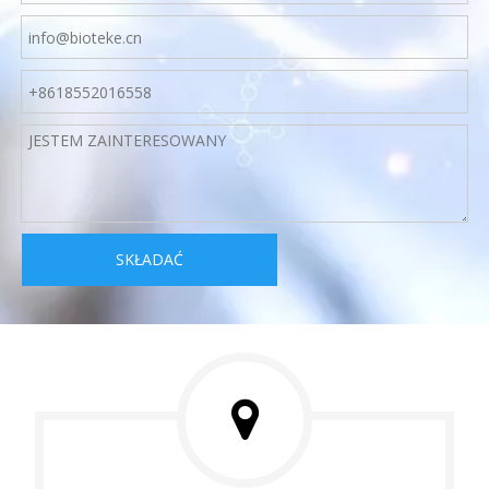
SKŁADAĆ