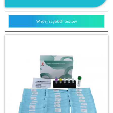
Więcej szybkich testów