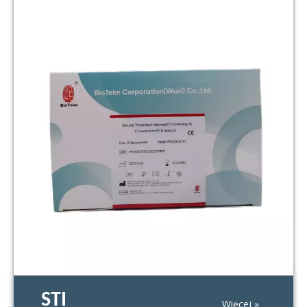
STI
Więcej »