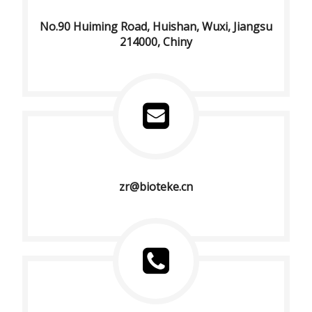
No.90 Huiming Road, Huishan, Wuxi, Jiangsu
214000, Chiny
zr@bioteke.cn