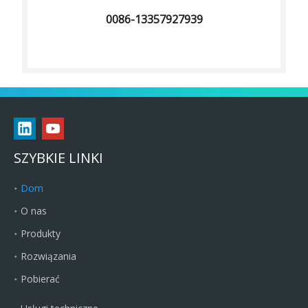
0086-13357927939
SZYBKIE LINKI
Dom
O nas
Produkty
Rozwiązania
Pobierać