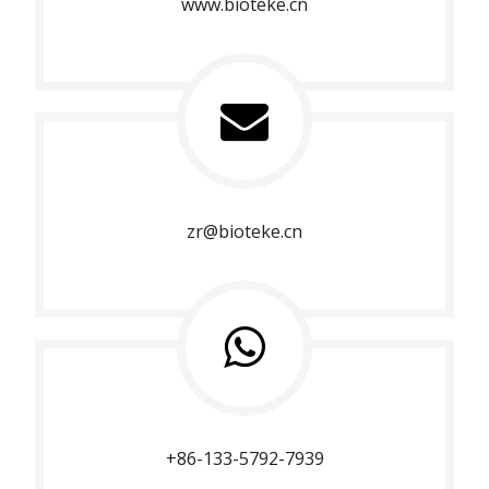
www.bioteke.cn
zr@bioteke.cn
+86-133-5792-7939