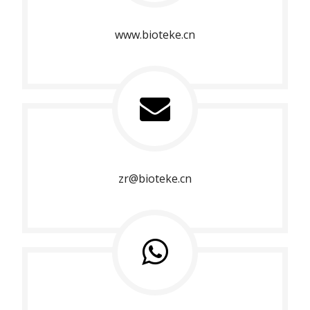
www.bioteke.cn
zr@bioteke.cn