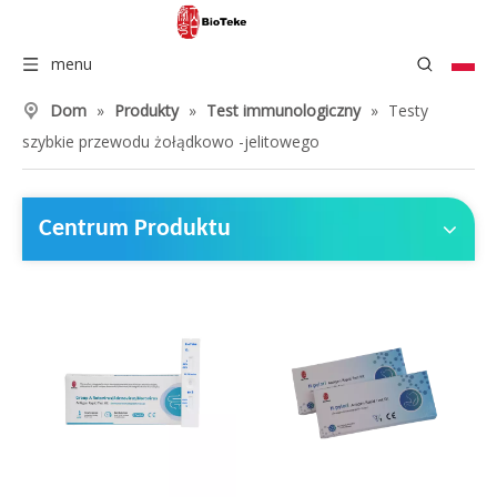
menu
Dom
»
Produkty
»
Test immunologiczny
»
Testy
szybkie przewodu żołądkowo -jelitowego
Centrum Produktu