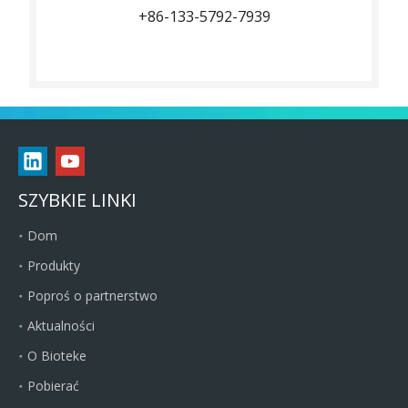
+86-133-5792-7939
SZYBKIE LINKI
Dom
Produkty
Poproś o partnerstwo
Aktualności
O Bioteke
Pobierać