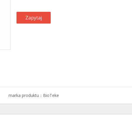
Zapytaj
marka produktu：
BioTeke