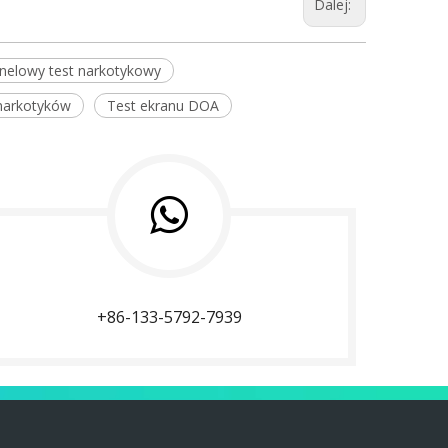
Dalej:
nelowy test narkotykowy
narkotyków
Test ekranu DOA
+86-133-5792-7939