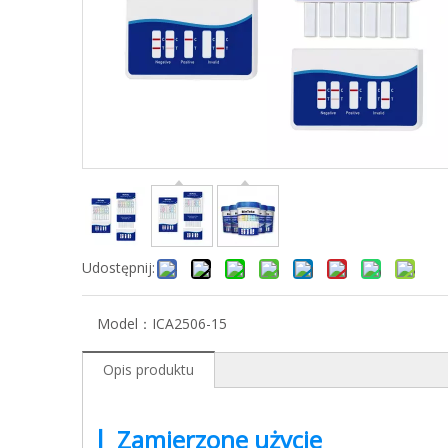
Udostępnij:
Model：
ICA2506-15
Opis produktu
|
Zamierzone użycie