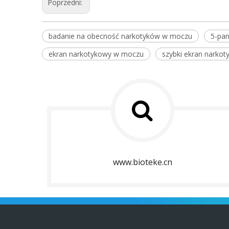
Poprzedni:
badanie na obecność narkotyków w moczu
5-pan
ekran narkotykowy w moczu
szybki ekran narko
www.bioteke.cn