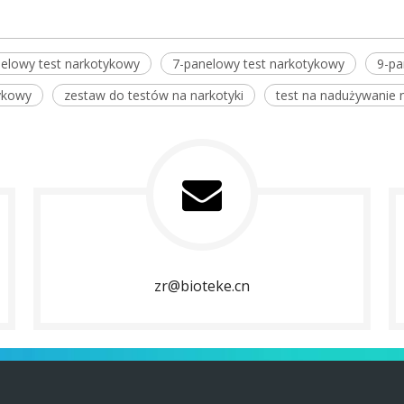
elowy test narkotykowy
7-panelowy test narkotykowy
9-pa
tykowy
zestaw do testów na narkotyki
test na nadużywanie 
zr@bioteke.cn