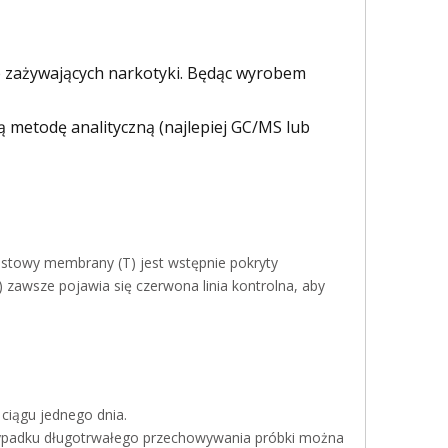
 zażywających narkotyki. Będąc wyrobem
ą metodę analityczną (najlepiej GC/MS lub
estowy membrany (T) jest wstępnie pokryty
 zawsze pojawia się czerwona linia kontrolna, aby
ciągu jednego dnia.
ypadku długotrwałego przechowywania próbki można