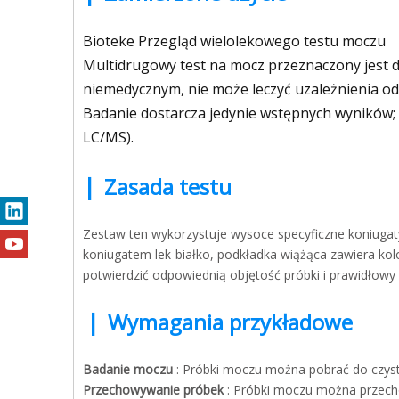
Bioteke Przegląd wielolekowego testu moczu
Multidrugowy test na mocz przeznaczony jest
niemedycznym, nie może leczyć uzależnienia od 
Badanie dostarcza jedynie wstępnych wyników; 
LC/MS).
|
Zasada testu
Zestaw ten wykorzystuje wysoce specyficzne koniugat
koniugatem lek-białko, podkładka wiążąca zawiera kol
potwierdzić odpowiednią objętość próbki i prawidłow
|
Wymagania przykładowe
Badanie moczu
: Próbki moczu można pobrać do czys
Przechowywanie próbek
: Próbki moczu można przec