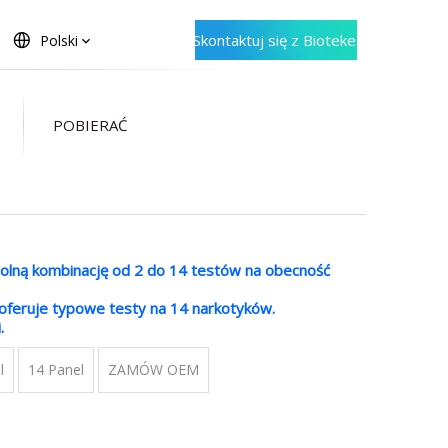
Skontaktuj się z Bioteke
Polski
POBIERAĆ
olną kombinację od 2 do 14 testów na obecność
oferuje typowe testy na 14 narkotyków.
.
l
14 Panel
ZAMÓW OEM