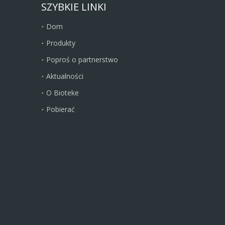
SZYBKIE LINKI
Dom
Produkty
Poproś o partnerstwo
Aktualności
O Bioteke
Pobierać