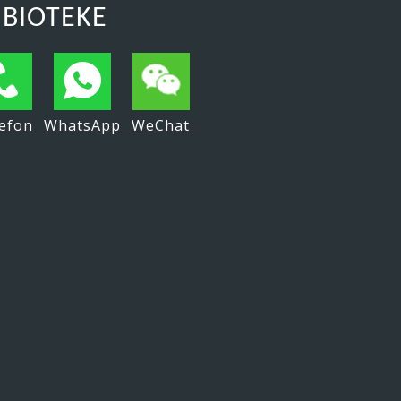
 BIOTEKE
efon
WhatsApp
WeChat