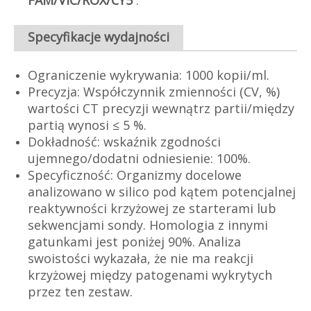
FAM/VIC/ROX/CY5
.
Specyfikacje wydajności
Ograniczenie wykrywania: 1000 kopii/ml.
Precyzja: Współczynnik zmienności (CV, %)
wartości CT precyzji wewnątrz partii/między
partią wynosi ≤ 5 %.
Dokładność: wskaźnik zgodności
ujemnego/dodatni odniesienie: 100%.
Specyficzność: Organizmy docelowe
analizowano w silico pod kątem potencjalnej
reaktywności krzyżowej ze starterami lub
sekwencjami sondy. Homologia z innymi
gatunkami jest poniżej 90%. Analiza
swoistości wykazała, że ​​nie ma reakcji
krzyżowej między patogenami wykrytych
przez ten zestaw.