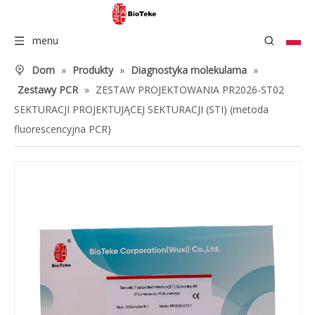
menu
Dom
»
Produkty
»
Diagnostyka molekularna
»
Zestawy PCR
»
ZESTAW PROJEKTOWANIA PR2026-ST02
SEKTURACJI PROJEKTUJĄCEJ SEKTURACJI (STI) (metoda
fluorescencyjna PCR)