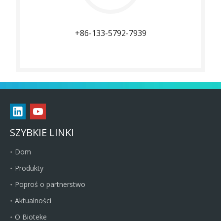
+86-133-5792-7939
SZYBKIE LINKI
Dom
Produkty
Poproś o partnerstwo
Aktualności
O Bioteke