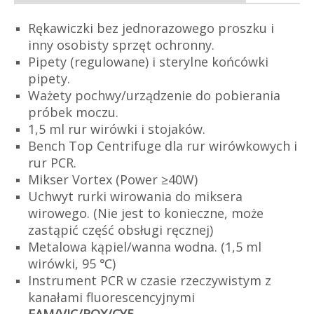
Rękawiczki bez jednorazowego proszku i
inny osobisty sprzęt ochronny.
Pipety (regulowane) i sterylne końcówki
pipety.
Ważety pochwy/urządzenie do pobierania
próbek moczu.
1,5 ml rur wirówki i stojaków.
Bench Top Centrifuge dla rur wirówkowych i
rur PCR.
Mikser Vortex (Power ≥40W)
Uchwyt rurki wirowania do miksera
wirowego. (Nie jest to konieczne, może
zastąpić część obsługi ręcznej)
Metalowa kąpiel/wanna wodna. (1,5 ml
wirówki, 95 ℃)
Instrument PCR w czasie rzeczywistym z
kanałami fluorescencyjnymi