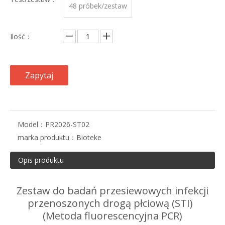
48 próbek/zestaw
Ilość：
Zapytaj
Model：
PR2026-ST02
marka produktu：
Bioteke
Opis produktu
Zestaw do badań przesiewowych infekcji
przenoszonych drogą płciową (STI)
(Metoda fluorescencyjna PCR)