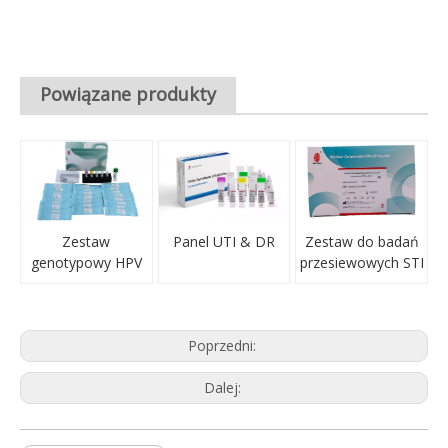
Powiązane produkty
Zestaw
Panel UTI & DR
Zestaw do badań
genotypowy HPV
przesiewowych STI
Poprzedni:
Dalej: