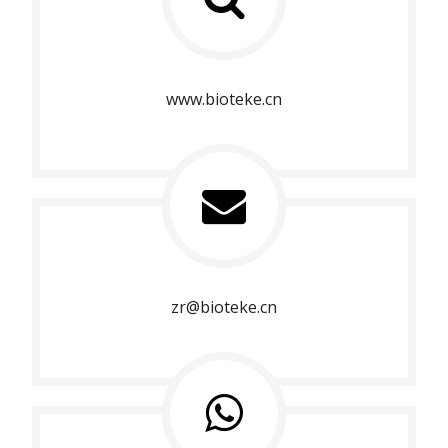
www.bioteke.cn
zr@bioteke.cn