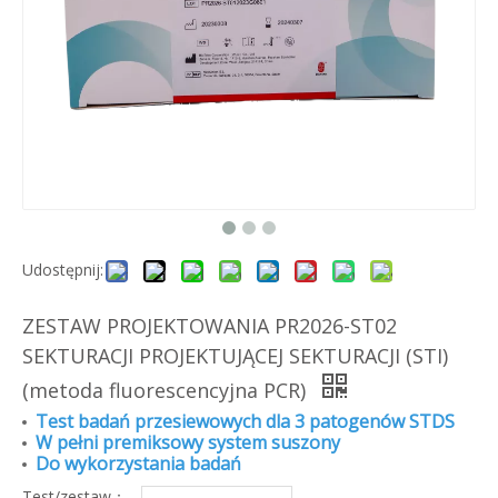
Udostępnij:
ZESTAW PROJEKTOWANIA PR2026-ST02
SEKTURACJI PROJEKTUJĄCEJ SEKTURACJI (STI)
(metoda fluorescencyjna PCR)
Test badań przesiewowych dla 3 patogenów STDS
W pełni premiksowy system suszony
Do wykorzystania badań
Test/zestaw：