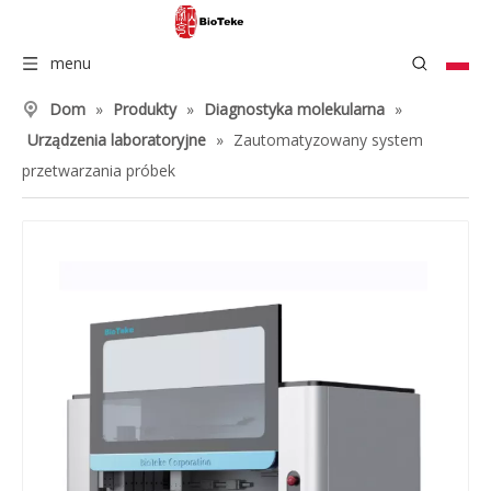
menu
Dom
»
Produkty
»
Diagnostyka molekularna
»
Urządzenia laboratoryjne
»
Zautomatyzowany system
przetwarzania próbek