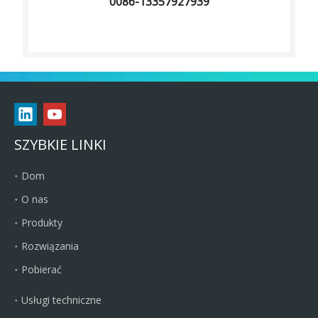
0086-13357927939
SZYBKIE LINKI
Dom
O nas
Produkty
Rozwiązania
Pobierać
Usługi techniczne