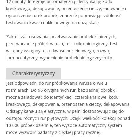
12 minuty. Integruje automatyczną identyfikację kodu
kreskowego, dekapowanie, przenoszenie cieczy, ładowanie i
ograniczenie rurek próbek, znacznie poprawiając zdolność
testowania kwasu nukleinowego na dużą skalę.
Zakres zastosowania: przetwarzanie próbek klinicznych,
przetwarzanie próbek wirusa, test mikrobiologiczny, test
wstępny wstępny testu kwasu nukleinowego, rozwój
farmaceutyczny, wypełnienie próbek biologicznych itp.
Charakterystyczny
Jest odpowiedni do rur próbkowania wirusa o wielu
rozmiarach. Do 96 oryginalnych rur, bez żadnej obróbki,
można załadować do identyfikacji czterokanałowej kodu
kreskowego, dekapowania, przenoszenia cieczy, dekapowania.
Odstępy kanału są elastyczne, w pełni dostosowując się do
odstępu różnych rur płytowych. Dzięki wielkości kolekcji ponad
10 000 próbek dziennie, ten wysoce automatyczny system
może wyzwolić badaczy z ciężkiej pracy ręcznej.