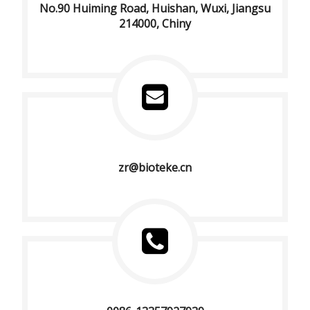
No.90 Huiming Road, Huishan, Wuxi, Jiangsu
214000, Chiny
zr@bioteke.cn