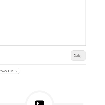
Dalej:
stowy HMPV