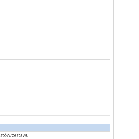
estów/zestawu