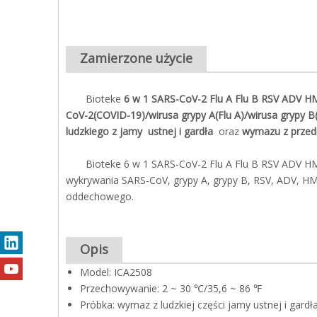
Zamierzone użycie
Bioteke
6 w 1 SARS-CoV-2 Flu A Flu B RSV ADV HM
CoV-2(COVID-19)/wirusa grypy A(Flu A)/wirusa grypy
ludzkiego z jamy ustnej i gardła
oraz
wymazu z przed
Bioteke 6 w 1 SARS-CoV-2 Flu A Flu B RSV ADV HMPV
wykrywania SARS-CoV, grypy A, grypy B, RSV, ADV, HM
oddechowego.
Opis
Model: ICA2508
Przechowywanie: 2 ~ 30 ℃/35,6 ~ 86 ℉
Próbka: wymaz z ludzkiej części jamy ustnej i gard