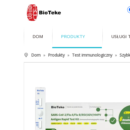
DOM
PRODUKTY
USŁUGI 
Dom
»
Produkty
»
Test immunologiczny
»
Szybk