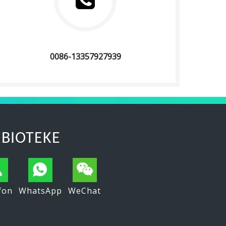
0086-13357927939
 BIOTEKE
fon
WhatsApp
WeChat