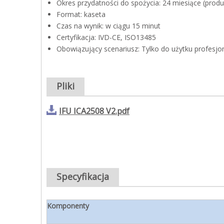
Okres przydatności do spożycia: 24 miesiące (pro
Format: kaseta
Czas na wynik: w ciągu 15 minut
Certyfikacja: IVD-CE, ISO13485
Obowiązujący scenariusz: Tylko do użytku profesj
Pliki
IFU ICA2508 V2.pdf
Specyfikacja
Komponenty