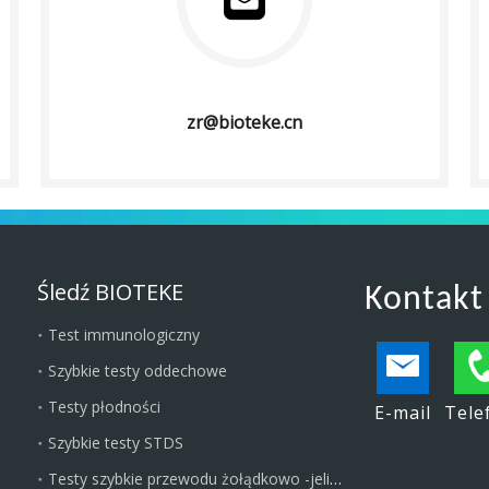
zr@bioteke.cn
Śledź BIOTEKE
Kontakt
Test immunologiczny
Szybkie testy oddechowe
Testy płodności
E-mail
Tele
Szybkie testy STDS
Testy szybkie przewodu żołądkowo -jelitowego