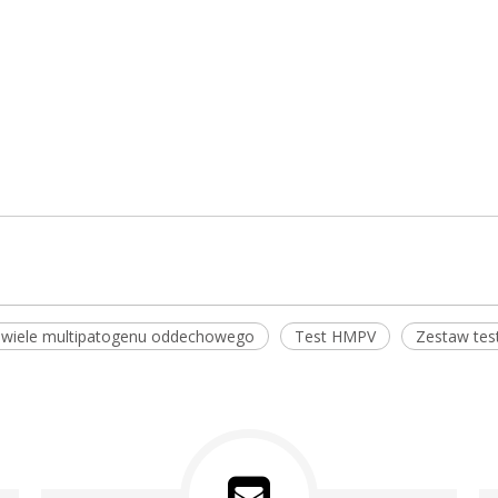
wiele multipatogenu oddechowego
Test HMPV
Zestaw te