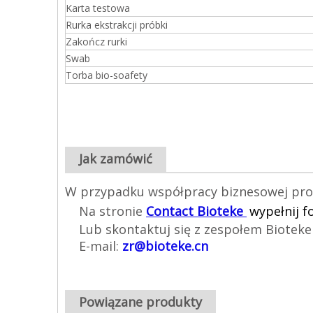
Karta testowa
Rurka ekstrakcji próbki
Zakończ rurki
Swab
Torba bio-soafety
Jak zamówić
W przypadku współpracy biznesowej pros
Na stronie
Contact Bioteke
wypełnij f
Lub skontaktuj się z zespołem Biotek
E-mail:
zr@bioteke.cn
Powiązane produkty