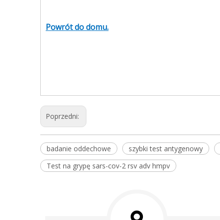
Powrót do domu.
Poprzedni:
badanie oddechowe
szybki test antygenowy
Test na grypę sars-cov-2 rsv adv hmpv