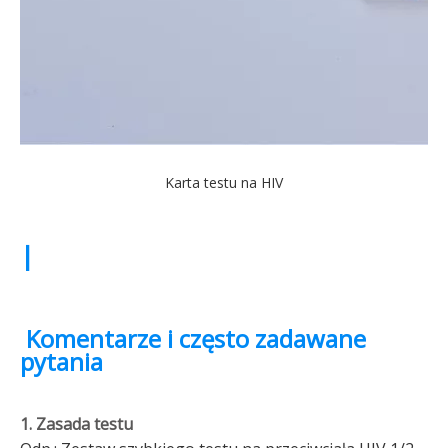
Karta testu na HIV
|
Komentarze i często zadawane
pytania
1. Zasada testu