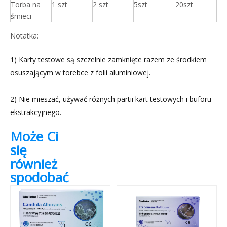
Torba na
1 szt
2 szt
5szt
20szt
śmieci
Notatka:
1) Karty testowe są szczelnie zamknięte razem ze środkiem
osuszającym w torebce z folii aluminiowej.
2) Nie mieszać, używać różnych partii kart testowych i buforu
ekstrakcyjnego.
Może Ci
się
również
spodobać