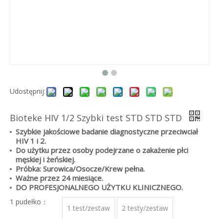
Udostępnij:
Bioteke HIV 1/2 Szybki test STD STD STD
Szybkie jakościowe badanie diagnostyczne przeciwciał
HIV 1 i 2.
Do użytku przez osoby podejrzane o zakażenie płci
męskiej i żeńskiej.
Próbka: Surowica/Osocze/Krew pełna.
Ważne przez 24 miesiące.
DO PROFESJONALNEGO UŻYTKU KLINICZNEGO.
1 pudełko：
1 test/zestaw
2 testy/zestaw