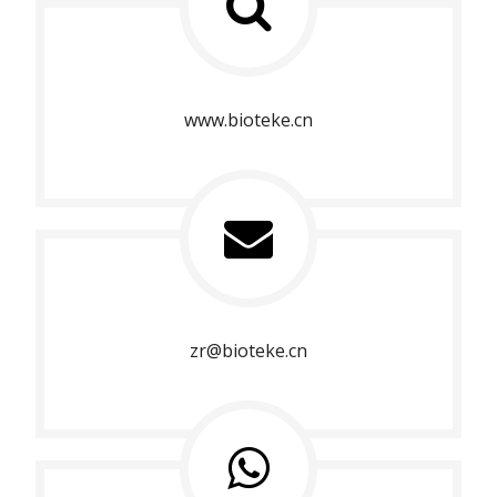
www.bioteke.cn
zr@bioteke.cn