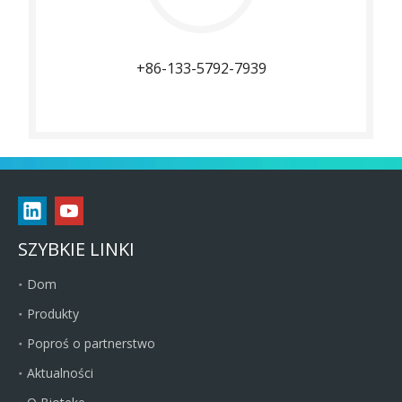
+86-133-5792-7939
SZYBKIE LINKI
Dom
Produkty
Poproś o partnerstwo
Aktualności