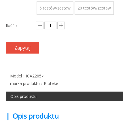
5 testów/zestaw
20 testów/zestaw
Ilość：
Zapytaj
Model：
ICA2205-1
marka produktu：
Bioteke
Opis produktu
|
Opis produktu