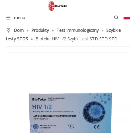
menu
Dom
»
Produkty
»
Test immunologiczny
»
Szybkie
testy STDS
»
Bioteke HIV 1/2 Szybki test STD STD STD