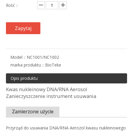
Ilość：
Zapytaj
Model：
NC1001/NC1002
marka produktu：
BioTeke
Opis produktu
Kwas nukleinowy DNA/RNA Aerosol
Zanieczyszczenie instrument usuwania
Zamierzone użycie
Przyrząd do usuwania DNA/RNA Aerozol kwasu nukleinowego