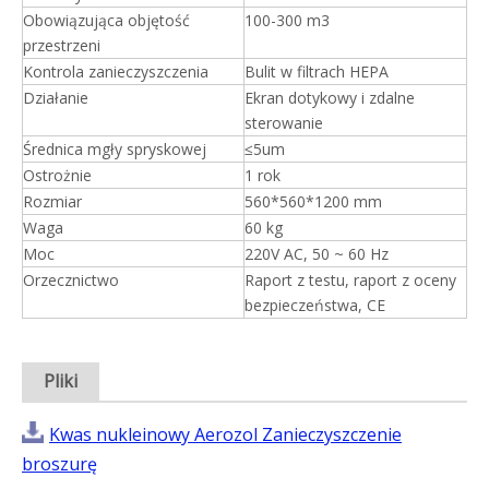
Obowiązująca objętość
100-300 m3
przestrzeni
Kontrola zanieczyszczenia
Bulit w filtrach HEPA
Działanie
Ekran dotykowy i zdalne
sterowanie
Średnica mgły spryskowej
≤5um
Ostrożnie
1 rok
Rozmiar
560*560*1200 mm
Waga
60 kg
Moc
220V AC, 50 ~ 60 Hz
Orzecznictwo
Raport z testu, raport z oceny
bezpieczeństwa, CE
Pliki
Kwas nukleinowy Aerozol Zanieczyszczenie
broszurę