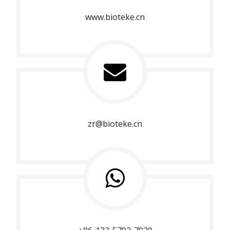
www.bioteke.cn
zr@bioteke.cn