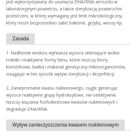
jest wykorzystywany do usunięcia DNA/RNA aerozolu w
laboratoryjnym powietrzu, a także sterylizację powierzchni
przestrzeni, w której wymagany jest limit mikrobiologiczny,
który może bezpośrednio zabić bakterie, grzyby, wirusy itp.
Zasada
1. Nadtlenek wodoru wytwarza wysoce utleniające wolne
rodniki i reaktywne formy tlenu, które niszczą błony
komórkowe, białka i materiał genetyczny mikroorganizmów,
osiągając w ten sposób wpływ sterylizacji i dezynfekcji.
2. Zaniepromanie kwasu nukleinowego, ciągle generując
wysoce reaktywne grupy hydroksylowe, nie-selektywnie
niszczy wiązania fosfodiestrowe kwasów nukleinowych i
degraduje DNA/RNA.
Wpływ zanieczyszczenia kwasem nukleinowym