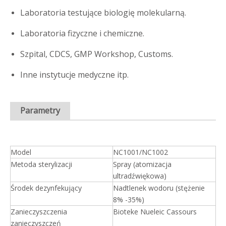
Laboratoria testujące biologię molekularną.
Laboratoria fizyczne i chemiczne.
Szpital, CDCS, GMP Workshop, Customs.
Inne instytucje medyczne itp.
Parametry
Model
NC1001/NC1002
Metoda sterylizacji
Spray (atomizacja
ultradźwiękowa)
Środek dezynfekujący
Nadtlenek wodoru (stężenie
8% -35%)
Zanieczyszczenia
Bioteke Nueleic Cassours
zanieczyszczeń