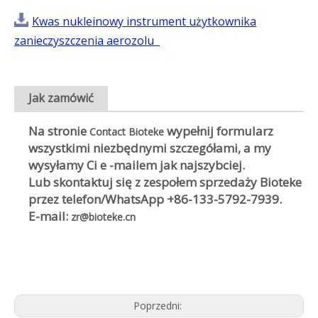
Kwas nukleinowy instrument użytkownika
zanieczyszczenia aerozolu
Jak zamówić
Na stronie
wypełnij formularz
Contact Bioteke
wszystkimi niezbędnymi szczegółami, a my
wysyłamy Ci e -mailem jak najszybciej.
Lub skontaktuj się z zespołem sprzedaży Bioteke
przez telefon/WhatsApp
+86-133-5792-7939
.
E-mail:
zr@bioteke.cn
Poprzedni: