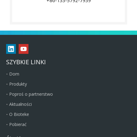
+86-133-5792-7939
SZYBKIE LINKI
Dom
Produkty
Poproś o partnerstwo
Aktualności
O Bioteke
Pobierać