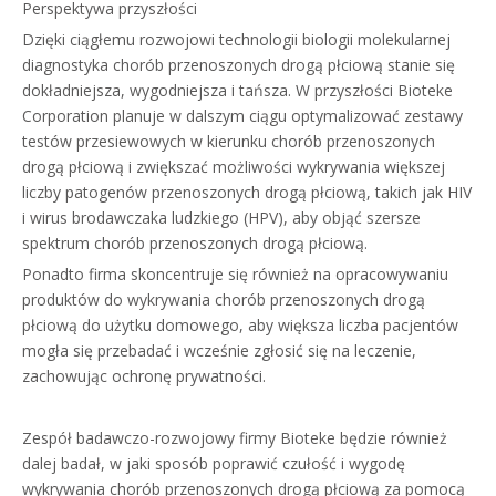
Perspektywa przyszłości
Dzięki ciągłemu rozwojowi technologii biologii molekularnej
diagnostyka chorób przenoszonych drogą płciową stanie się
dokładniejsza, wygodniejsza i tańsza. W przyszłości Bioteke
Corporation planuje w dalszym ciągu optymalizować zestawy
testów przesiewowych w kierunku chorób przenoszonych
drogą płciową i zwiększać możliwości wykrywania większej
liczby patogenów przenoszonych drogą płciową, takich jak HIV
i wirus brodawczaka ludzkiego (HPV), aby objąć szersze
spektrum chorób przenoszonych drogą płciową.
Ponadto firma skoncentruje się również na opracowywaniu
produktów do wykrywania chorób przenoszonych drogą
płciową do użytku domowego, aby większa liczba pacjentów
mogła się przebadać i wcześnie zgłosić się na leczenie,
zachowując ochronę prywatności.
Zespół badawczo-rozwojowy firmy Bioteke będzie również
dalej badał, w jaki sposób poprawić czułość i wygodę
wykrywania chorób przenoszonych drogą płciową za pomocą