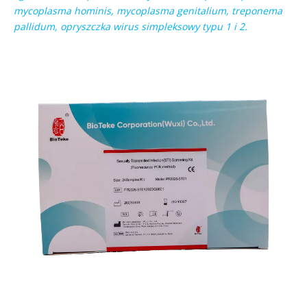
mycoplasma hominis, mycoplasma genitalium, treponema
pallidum, opryszczka wirus simpleksowy typu 1 i 2.