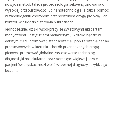
nowych metod, takich jak technologia sekwencjonowania o
wysokiej przepustowości lub nanotechnologia, a także pomóc
w zapobieganiu chorobom przenoszonym drogą płciową i ich
kontroli w dziedzinie zdrowia publicznego.
Jednocześnie, dzięki współpracy ze światowymi ekspertami
medycznymi i instytucjami badawczymi, Bioteke będzie w
dalszym ciągu promować standaryzację i popularyzację badań
przesiewowych w kierunku chorób przenoszonych drogą
płciową, promować globalne zastosowanie technologii
diagnostyki molekularnej oraz pomagać większej liczbie
pacjentów uzyskać możliwość wczesnej diagnozy i szybkiego
leczenia .