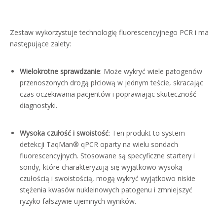
Zestaw wykorzystuje technologię fluorescencyjnego PCR i ma
następujące zalety:
Wielokrotne sprawdzanie
: Może wykryć wiele patogenów
przenoszonych drogą płciową w jednym teście, skracając
czas oczekiwania pacjentów i poprawiając skuteczność
diagnostyki.
Wysoka czułość i swoistość
: Ten produkt to system
detekcji TaqMan® qPCR oparty na wielu sondach
fluorescencyjnych. Stosowane są specyficzne startery i
sondy, które charakteryzują się wyjątkowo wysoką
czułością i swoistością, mogą wykryć wyjątkowo niskie
stężenia kwasów nukleinowych patogenu i zmniejszyć
ryzyko fałszywie ujemnych wyników.