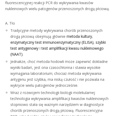
fluorescencyjnej reakcji PCR do wykrywania kwasów
nukleinowych wielu patogenów przenoszonych drogą płciową.
A. Tło
Tradycyjne metody wykrywania chorób przenoszonych
drogą płciową obejmują głównie
metoda kultury
,
enzymatyczny test immunoenzymatyczny (ELISA)
,
szybki
test antygenowy
I
test amplifikacji kwasu nukleinowego
(NAAT)
.
Jednakże, choć metoda hodowli może zapewnić dokładne
wyniki badań, jest ona czasochłonna i stawia wysokie
wymagania laboratorium; chociaż metoda wykrywania
antygenu jest szybka, ma niską czułość i nie pozwala na
wykrycie wielu patogenów jednocześnie.
Wraz z rozwojem technologii biologii molekularnej
technologia wykrywania amplifikacji kwasów nukleinowych
stopniowo stała się ważnym narzędziem w diagnostyce
chorób przenoszonych drogą płciową. Fluorescencyjna