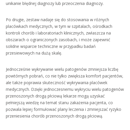
unikanie błędnej diagnozy lub przeoczenia diagnozy.
Po drugie, zestaw nadaje się do stosowania w różnych
placówkach medycznych, w tym w szpitalach, ośrodkach
kontroli chorób i laboratoriach klinicznych, zwłaszcza na
obszarach o ograniczonych zasobach, i może zapewnić
solidne wsparcie techniczne w przypadku badań
przesiewowych na dużą skalę.
Jednocześnie wykrywanie wielu patogenów zmniejsza liczbę
powtórnych pobrań, co nie tylko zwiększa komfort pacjentów,
ale także poprawia skuteczność wykrywania placówek
medycznych. Dzięki jednoczesnemu wykryciu wielu patogenów
przenoszonych drogą płciową lekarze mogą uzyskać
pełniejszą wiedzę na temat stanu zakażenia pacjenta, co
pozwala lepiej formułować plany leczenia i zmniejszać ryzyko
przeniesienia chorób przenoszonych drogą płciową.