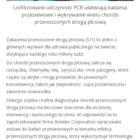
Liofilizowane odczynniki PCR ułatwiają badania
przesiewowe i wykrywanie wielu chorób
przenoszonych drogą płciową
Zakażenia przenoszone drogą płciową (STI) to jedno z
głównych wyzwań dla zdrowia publicznego na świecie,
dotykające każdego roku miliony ludzi.
Do chorób przenoszonych drogą płciową zalicza się
rzeżączkę, chlamydię, kiłę, opryszczkę i inne patogeny, które
często są ukryte i mogą prowadzić do poważnych
konsekwencji, takich jak niepłodność, ciąża pozamaciczna i
zakażenie noworodka.
Dlatego szybka i trafna diagnostyka chorób przenoszonych
drogą płciową ma kluczowe znaczenie dla wczesnej
interwencji i skutecznego leczenia. W odpowiedzi na to
zapotrzebowanie firma Bioteke Corporation opracowała
zestaw do badań przesiewowych w kierunku infekcji
przenoszonych drogą płciową, który wykorzystuje technologię