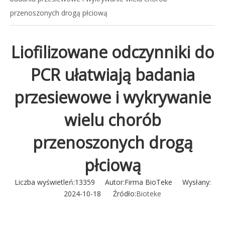
przenoszonych drogą płciową
Liofilizowane odczynniki do
PCR ułatwiają badania
przesiewowe i wykrywanie
wielu chorób
przenoszonych drogą
płciową
Liczba wyświetleń:
13359
Autor:Firma BioTeke Wysłany:
2024-10-18 Źródło:
Bioteke
Zapytaj