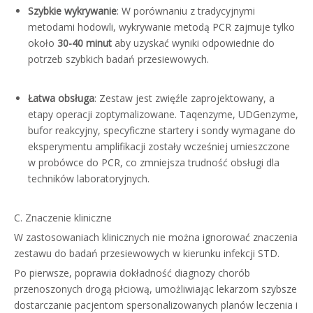
Szybkie wykrywanie
: W porównaniu z tradycyjnymi
metodami hodowli, wykrywanie metodą PCR zajmuje tylko
około
30-40 minut
aby uzyskać wyniki odpowiednie do
potrzeb szybkich badań przesiewowych.
Łatwa obsługa
: Zestaw jest zwięźle zaprojektowany, a
etapy operacji zoptymalizowane. Taqenzyme, UDGenzyme,
bufor reakcyjny, specyficzne startery i sondy wymagane do
eksperymentu amplifikacji zostały wcześniej umieszczone
w probówce do PCR, co zmniejsza trudność obsługi dla
techników laboratoryjnych.
C. Znaczenie kliniczne
W zastosowaniach klinicznych nie można ignorować znaczenia
zestawu do badań przesiewowych w kierunku infekcji STD.
Po pierwsze, poprawia dokładność diagnozy chorób
przenoszonych drogą płciową, umożliwiając lekarzom szybsze
dostarczanie pacjentom spersonalizowanych planów leczenia i